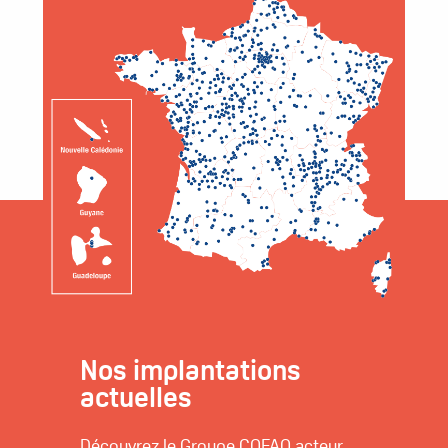
Nos implantations
actuelles
Découvrez le Groupe COFAQ acteur