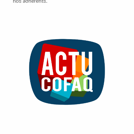
nos adhérents.