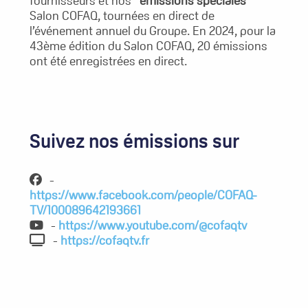
fournisseurs et nos “
émissions spéciales
”
Salon COFAQ, tournées en direct de
l’événement annuel du Groupe. En 2024, pour la
43ème édition du Salon COFAQ, 20 émissions
ont été enregistrées en direct.
Suivez nos émissions sur
-
https://www.facebook.com/people/COFAQ-
TV/100089642193661
-
https://www.youtube.com/@cofaqtv
-
https://cofaqtv.fr