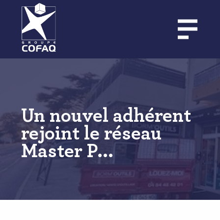
Aller
au
contenu
principal
Un nouvel adhérent
rejoint le réseau
Master P...