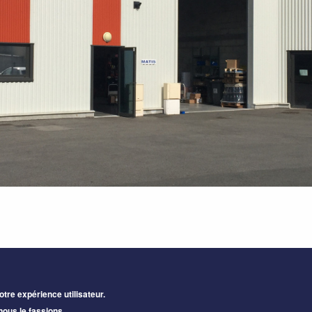
otre expérience utilisateur.
nous le fassions.