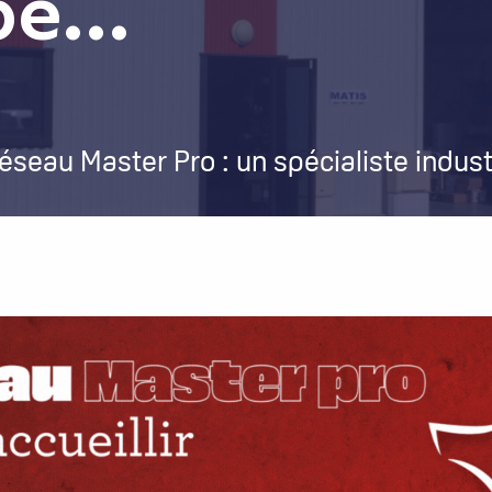
é...
 réseau Master Pro : un spécialiste indu