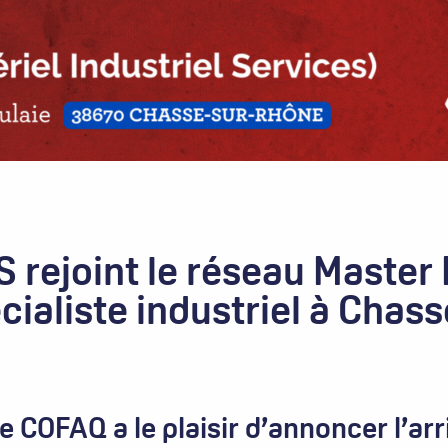
S rejoint le réseau Master 
cialiste industriel à Chas
 COFAQ a le plaisir d’annoncer l’arr