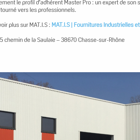
itement le profil d’adhérent Master Pro : un expert de son 
tourné vers les professionnels.
oir plus sur MAT.I.S :
MAT.I.S | Fournitures Industrielles e
45 chemin de la Saulaie – 38670 Chasse-sur-Rhône