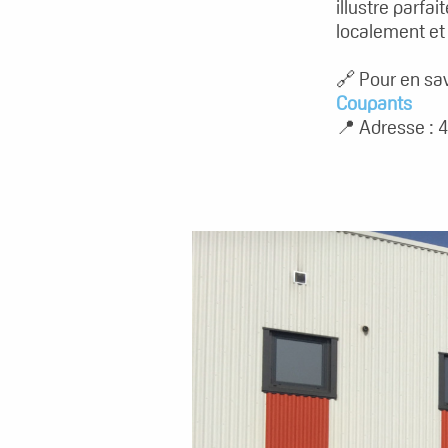
illustre parfa
localement et 
🔗 Pour en sav
Coupants
📍 Adresse : 