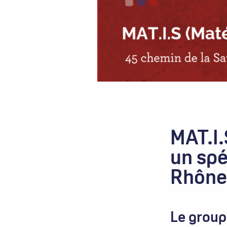
MAT.I.
un spé
Rhône
Le groupe