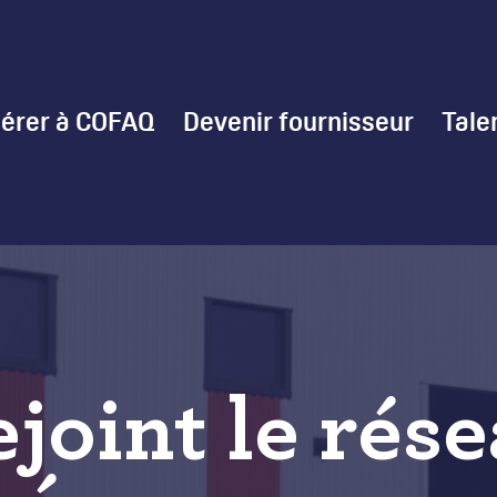
érer à COFAQ
Devenir fournisseur
Tale
ejoint le rés