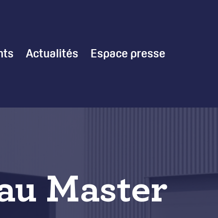
nts
Actualités
Espace presse
eau Master