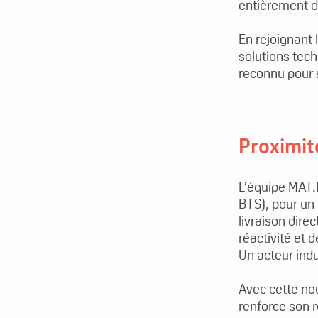
entièrement dé
En rejoignant 
solutions tech
reconnu pour 
Proximité
L’équipe MAT.I
BTS), pour un 
livraison dire
réactivité et 
Un acteur ind
Avec cette no
renforce son r