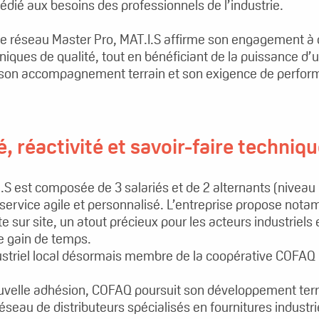
dié aux besoins des professionnels de l’industrie.
le réseau Master Pro, MAT.I.S affirme son engagement à o
niques de qualité, tout en bénéficiant de la puissance d
son accompagnement terrain et son exigence de perfor
, réactivité et savoir-faire techniq
.S est composée de 3 salariés et de 2 alternants (niveau
service agile et personnalisé. L’entreprise propose nota
cte sur site, un atout précieux pour les acteurs industriels
de gain de temps.
ustriel local désormais membre de la coopérative COFAQ
uvelle adhésion, COFAQ poursuit son développement territ
éseau de distributeurs spécialisés en fournitures industri