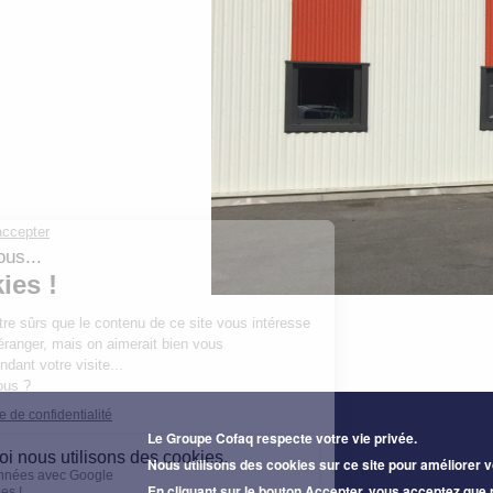
Le Groupe Cofaq respecte votre vie privée.
Nous utilisons des cookies sur ce site pour améliorer v
En cliquant sur le bouton Accepter, vous acceptez que 