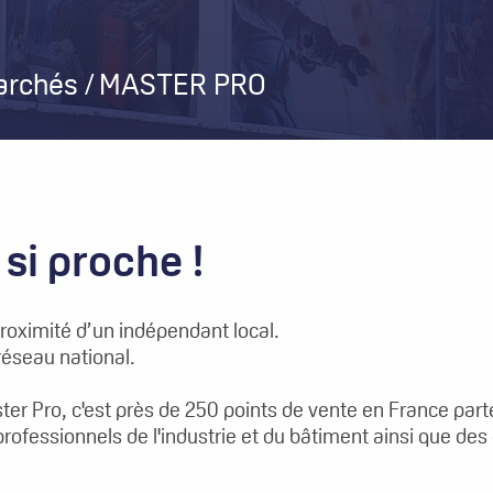
archés
MASTER PRO
 si proche !
a proximité d’un indépendant local.
réseau national.
er Pro, c'est près de 250 points de vente en France part
professionnels de l'industrie et du bâtiment ainsi que des