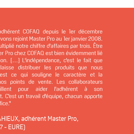
 adhérent COFAQ depuis le 1er décembre
vons rejoint Master Pro au 1er janvier 2008.
iplié notre chiffre d'affaires par trois. Être
er Pro chez COFAQ est bien évidemment lié
ion. […] L'indépendance, c'est le fait que
aisse distribuer les produits que nous
'est ce qui souligne le caractère et la
nos points de vente. Les collaborateurs
illent pour aider l'adhérent à son
 C'est un travail d'équipe, chacun apporte
fice."
HIEUX, adhérent Master Pro,
7 - EURE)