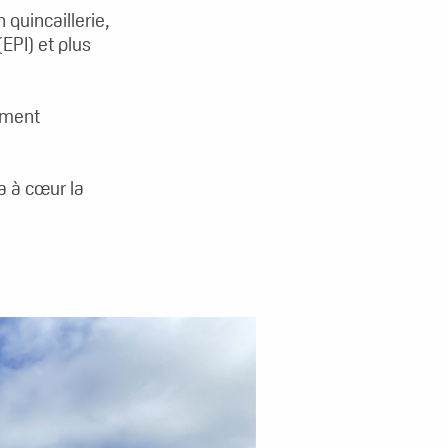
 quincaillerie,
(EPI) et plus
ement
a à cœur la