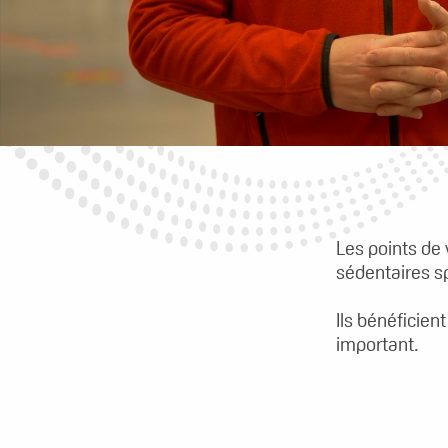
Les points de
sédentaires sp
Ils bénéficien
important.