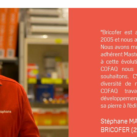
"Bricofer est
2005 et nous a
Nous avons mult
adhérent Mast
à cette évolut
COFAQ nous l
souhaitons. C
diversité de 
COFAQ trava
développement.
sa pierre à l'édi
Stéphane MA
BRICOFER (2