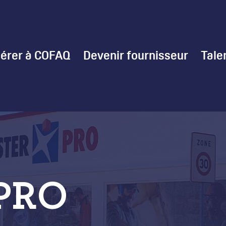
érer à COFAQ
Devenir fournisseur
Tale
PRO