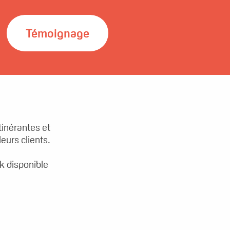
Témoignage
tinérantes et
eurs clients.
k disponible