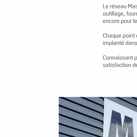
Le réseau Mast
outillage, fou
encore pour le
Chaque point 
implanté dans 
Connaissant p
satisfaction d