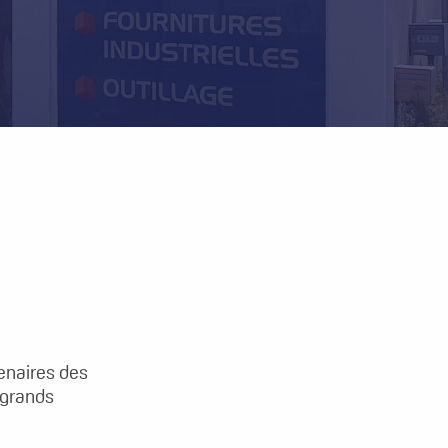
enaires des
 grands