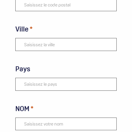
Ville
Pays
NOM