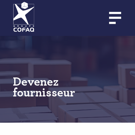
Aller
au
contenu
principal
Devenez
fournisseur