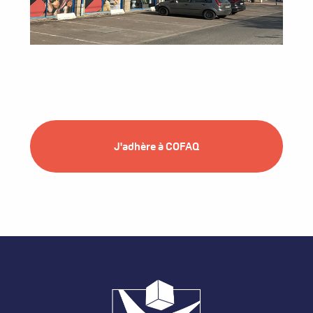
J'adhère à COFAQ