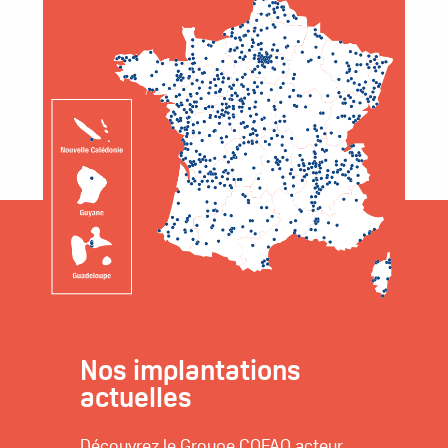
Nos implantations
actuelles
Découvrez le Groupe COFAQ acteur